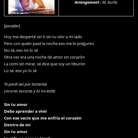
Arrangement :
M. Kurtis
[
Jonatán
]
Hoy me desperté sin ti sin tu olor a mi lado
Pero con quién pasé la noche eso me lo pregunto
No sé, eso no lo sé
Otra vez era una noche de amor sin corazón
La comí sin mirar, se dice que soy un tiburón
Lo sé, eso yo lo sé
Te perdí así por tonterías
Locuras oscuras y tú no estás
Sin tu amor
Debo aprender a vivir
Con ese vacío que me enfría el corazón
Dentro de mí
Sin tu amor