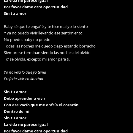
La vida no parece igual
Por favor dame otra oportunidad
Sin tu amor
Baby sé que te engañé y te hice mal yo lo siento
Y ya no puedo vivir llevando ese sentimiento
No puedo, baby no puedo
Todas las noches me quedo ciego estando borracho
Siempre se terminan siendo las noches del olvido
To’ se olvida, excepto mi amor para ti.
Yo no veía lo que yo tenía
Prefería vivir en libertad
Sin tu amor
Debo aprender a vivir
Con ese vacío que me enfría el corazón
Dentro de mí
Sin tu amor
La vida no parece igual
Por favor dame otra oportunidad