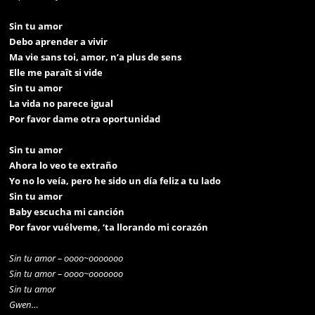
Sin tu amor
Debo aprender a vivir
Ma vie sans toi, amor, n’a plus de sens
Elle me paraît si vide
Sin tu amor
La vida no parece igual
Por favor dame otra oportunidad
Sin tu amor
Ahora lo veo te extraño
Yo no lo veía, pero he sido un día feliz a tu lado
Sin tu amor
Baby escucha mi canción
Por favor vuélveme, ‘ta llorando mi corazón
Sin tu amor – oooo~ooooooo
Sin tu amor – oooo~ooooooo
Sin tu amor
Gwen…