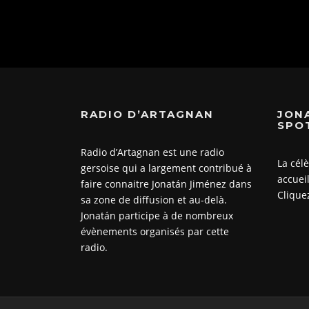
RADIO D’ARTAGNAN
JON
SPO
Radio d’Artagnan est une radio
La cél
gersoise qui a largement contribué à
accueil
faire connaitre Jonatán Jiménez dans
Cliquez
sa zone de diffusion et au-delà.
Jonatán participe à de nombreux
évènements organisés par cette
radio.