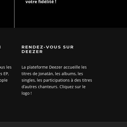
votre fidélité !
N
RENDEZ-VOUS SUR
DEEZER
ous les
La plateforme Deezer accueille les
s EP,
titres de Jonatán, les albums, les
Apple
singles, les participations à des titres
d’autres chanteurs. Cliquez sur le
logo !