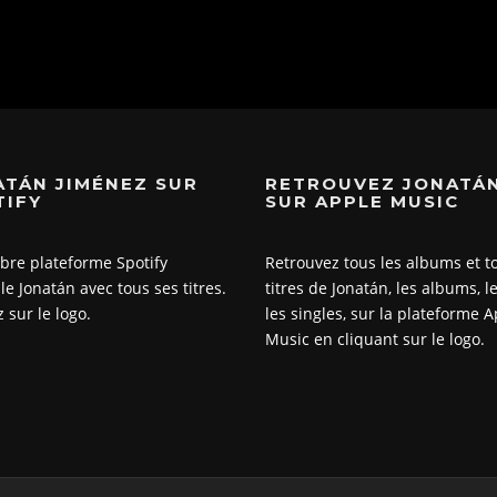
ATÁN JIMÉNEZ SUR
RETROUVEZ JONATÁ
TIFY
SUR APPLE MUSIC
èbre plateforme Spotify
Retrouvez tous les albums et t
le Jonatán avec tous ses titres.
titres de Jonatán, les albums, le
 sur le logo.
les singles, sur la plateforme 
Music en cliquant sur le logo.