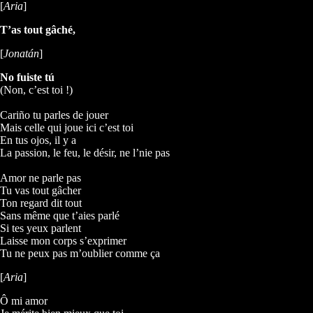
[
Aria
]
T’as tout gâché,
[
Jonatán
]
No fuiste tú
(Non, c’est toi !)
Cariño tu parles de jouer
Mais celle qui joue ici c’est toi
En tus ojos, il y a
La passion, le feu, le désir, ne l’nie pas
Amor ne parle pas
Tu vas tout gâcher
Ton regard dit tout
Sans même que t’aies parlé
Si tes yeux parlent
Laisse mon corps s’exprimer
Tu ne peux pas m’oublier comme ça
[
Aria
]
Ô mi amor