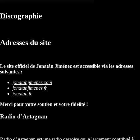
Discographie
Adresses du site
Le site officiel de Jonatán Jiménez est accessible via les adresses
suivantes :
jonatanjimenez.com
jonatanjimenez.fr
jonatan.fr
Merci pour votre soutien et votre fidélité !
Radio d’Artagnan
Radio d’Artagnan est une radio gersoise qui a largement contribué à