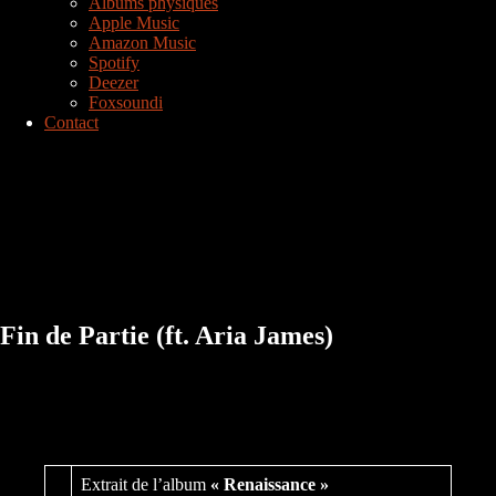
Albums physiques
Apple Music
Amazon Music
Spotify
Deezer
Foxsoundi
Contact
Fin de Partie (ft. Aria James)
Extrait de l’album
« Renaissance »