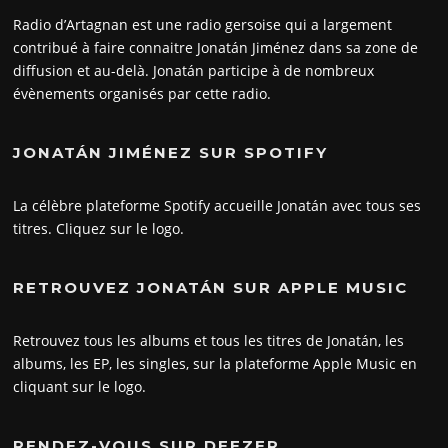
Radio d’Artagnan est une radio gersoise qui a largement
contribué à faire connaitre Jonatán Jiménez dans sa zone de
diffusion et au-delà. Jonatán participe à de nombreux
évènements organisés par cette radio.
JONATÁN JIMÉNEZ SUR SPOTIFY
La célèbre plateforme Spotify accueille Jonatán avec tous ses
titres. Cliquez sur le logo.
RETROUVEZ JONATÁN SUR APPLE MUSIC
Retrouvez tous les albums et tous les titres de Jonatán, les
albums, les EP, les singles, sur la plateforme Apple Music en
cliquant sur le logo.
RENDEZ-VOUS SUR DEEZER