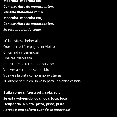
Moomba, moomba (x6)
Con ese ritmo de moombahton,
Sse está moviendo como
Moomba, moomba (x6)
Con ese ritmo de moombahton,
Se está moviendo como
Tú la invitas a beber algo
Que suerte, tú le pagas un Mojito
Chica linda y venenosa
Una real diablesita
Ahora que ha terminado su vaso
Vuelves a ser un desconocido
Vuelve a la pista como si no existieras
Tu dinero se fue en un vaso para una chica casada
Baila como si fuera sola, sola, sola
Se está volviendo loca, loca, loca, loca
Ocupando la pista, pista, pista, pista
Parece a una soltera cuando se mueve así