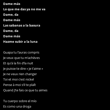
Dame más
Lo que me das ya no me va
Dame, da
Dame más
Las sabanas a la basura
Dame, da
Dame más
Hazme subir a la luna
Guapa tu l’auras compris
Je veux que tu m’achèves
Et qu’à la fin d’la nuit
Je puisse te dire « je t’aime »
Je ne veux rien changer
Toi et moi c’est nickel
Pense à moi s’il te plaît
Quand j’te fais ce que tu aimes
Tu cuerpo sobre el mío
Es como una droga