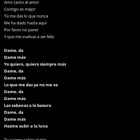
Amo tanto el amor
Contigo es mejor
Tú me das lo que nunca
Me ha dado hasta aquí
Por favor no pares
Y que me vuelvas a ser feliz
Dame, da
Dame más
Yo quiero, quiero siempre más
Dame, da
Dame más
Lo que me das ya no me va
Dame, da
Dame más
Las sabanas a la basura
Dame, da
Dame más
Hazme subir a la luna
Tu cuerpo sobre el mío