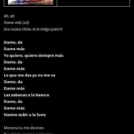
Ah, ah
Dame más (x3)
Ese nuevo ritmo, te lo traigo para ti
Dame, da
Dame más
Yo quiero, quiero siempre más
Dame, da
Dame más
Lo que me das ya no me va
Dame, da
Dame más
Las sabanas a la basura
Dame, da
Dame más
Hazme subir a la luna
Morena tu me donnes