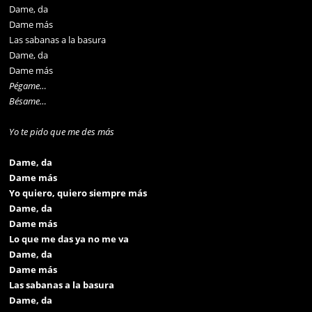
Dame, da
Dame más
Las sabanas a la basura
Dame, da
Dame más
Pégame…
Bésame…
Yo te pido que me des más
Dame, da
Dame más
Yo quiero, quiero siempre más
Dame, da
Dame más
Lo que me das ya no me va
Dame, da
Dame más
Las sabanas a la basura
Dame, da