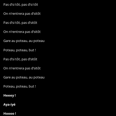
Pas d’si tôt, pas d’si tôt
On n’rentrera pas d’sitôt
Pas d’si tôt, pas d’sitôt
On n’rentrera pas d’sitôt
Gare au poteau, au poteau
Poteau, poteau, but !
Pas d’si tôt, pas d’sitôt
On n’rentrera pas d’sitôt
Gare au poteau, au poteau
Poteau, poteau, but !
Heeey !
Aya-iyé
Hoooo !