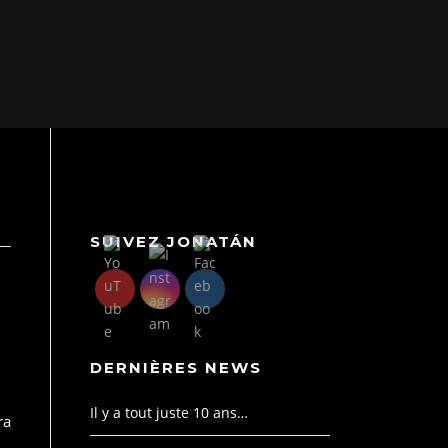
SUIVEZ JONATÁN
DERNIÈRES NEWS
Il y a tout juste 10 ans…
ra