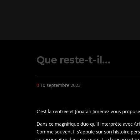
Que reste-t-il…
10 septembre 2023
C’est la rentrée et Jonatán Jiménez vous propose 
Dans ce magnifique duo qu’il interprète avec Ar
Comme souvent il s’appuie sur son histoire per
se reconnaitre dans ses mots. La chanson est ex