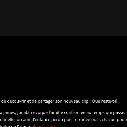
de découvrir et de partager son nouveau clip : Que reste-t-il.
ia James, Jonatán évoque l’amitié confrontée au temps qui passe.
sonnelle, un ami d’enfance perdu puis retrouvé mais chacun pour
traite de l’album
Renaissance
.