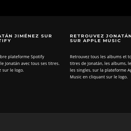
ATÁN JIMÉNEZ SUR
RETROUVEZ JONATÁ
TIFY
SUR APPLE MUSIC
èbre plateforme Spotify
Retrouvez tous les albums et t
le Jonatán avec tous ses titres.
titres de Jonatán, les albums, le
 sur le logo.
les singles, sur la plateforme 
Music en cliquant sur le logo.