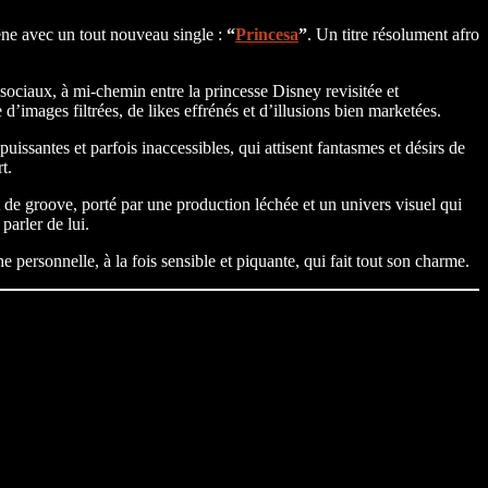
cène avec un tout nouveau single :
“
Princesa
”
. Un titre résolument afro
x sociaux, à mi-chemin entre la princesse Disney
revisitée et
’images filtrées, de likes effrénés et d’illusions bien marketées.
issantes et parfois inaccessibles, qui attisent fantasmes et désirs de
t.
de groove, porté par une production léchée et un univers visuel qui
parler de lui.
 personnelle, à la fois sensible et piquante, qui fait tout son charme.