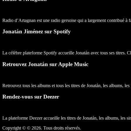
Radio d’Artagnan est une radio gersoise qui a largement contribué à f
Jonatán Jiménez sur Spotify
La célèbre plateforme Spotify accueille Jonatán avec tous ses titres. Cl
Retrouvez Jonatán sur Apple Music
Retrouvez tous les albums et tous les titres de Jonatán, les albums, les
Rendez-vous sur Deezer
La plateforme Deezer accueille les titres de Jonatán, les albums, les sin
Copyright © © 2026. Tous droits réservés.