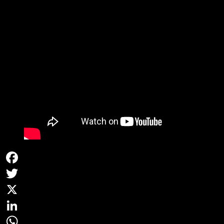
Facebook
Twitter
X
LinkedIn