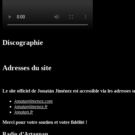
Discographie
Adresses du site
Le site officiel de Jonatán Jiménez est accessible via les adresses s
jonatanjimenez.com
jonatanjimenez.fr
jonatan.fr
Merci pour votre soutien et votre fidélité !
Radio d’Artagnan