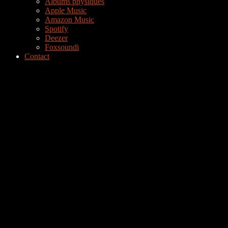
Albums physiques
Apple Music
Amazon Music
Spotify
Deezer
Foxsoundi
Contact