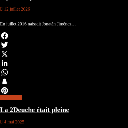
12 juillet 2026
En juillet 2016 naissait Jonatán Jiménez…
Facebook
Twitter
X
LinkedIn
WhatsApp
Snapchat
lire la suite
Pinterest
La 2Deuche était pleine
4 mai 2025