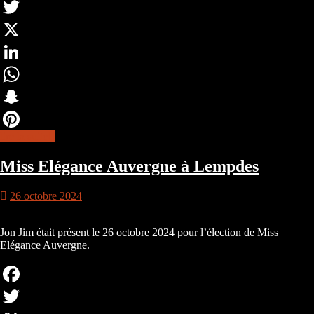
Facebook
Twitter
X
LinkedIn
WhatsApp
Snapchat
lire la suite
Pinterest
Miss Elégance Auvergne à Lempdes
26 octobre 2024
Jon Jim était présent le 26 octobre 2024 pour l’élection de Miss
Elégance Auvergne.
Facebook