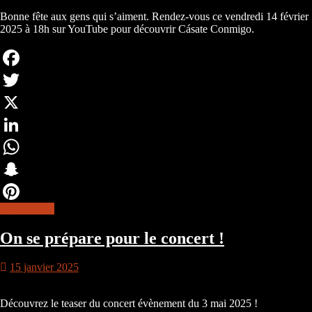
Bonne fête aux gens qui s’aiment. Rendez-vous ce vendredi 14 février
2025 à 18h sur YouTube pour découvrir Cásate Conmigo.
Facebook
Twitter
X
LinkedIn
WhatsApp
Snapchat
lire la suite
Pinterest
On se prépare pour le concert !
15 janvier 2025
Découvrez le teaser du concert évènement du 3 mai 2025 !