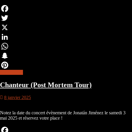
Facebook
Twitter
X
LinkedIn
WhatsApp
Snapchat
lire la suite
Pinterest
Chanteur (Post Mortem Tour)
8 janvier 2025
Notez la date du concert évènement de Jonatán Jiménez le samedi 3
mai 2025 et réservez votre place !