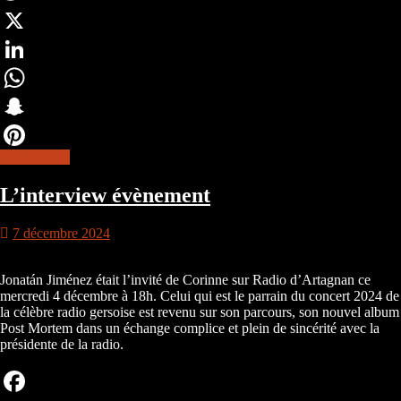
Twitter
X
LinkedIn
WhatsApp
Snapchat
lire la suite
Pinterest
L’interview évènement
7 décembre 2024
Jonatán Jiménez était l’invité de Corinne sur Radio d’Artagnan ce
mercredi 4 décembre à 18h. Celui qui est le parrain du concert 2024 de
la célèbre radio gersoise est revenu sur son parcours, son nouvel album
Post Mortem dans un échange complice et plein de sincérité avec la
présidente de la radio.