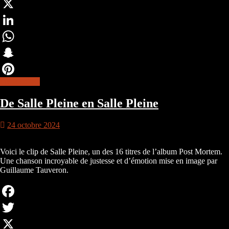
Twitter
X
LinkedIn
WhatsApp
Snapchat
lire la suite
Pinterest
De Salle Pleine en Salle Pleine
24 octobre 2024
Voici le clip de Salle Pleine, un des 16 titres de l’album Post Mortem.
Une chanson incroyable de justesse et d’émotion mise en image par
Guillaume Tauveron.
Facebook
Twitter