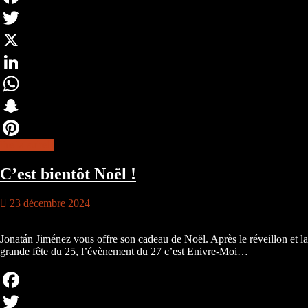
Facebook
Twitter
X
LinkedIn
WhatsApp
Snapchat
lire la suite
Pinterest
C’est bientôt Noël !
23 décembre 2024
Jonatán Jiménez vous offre son cadeau de Noël. Après le réveillon et la
grande fête du 25, l’évènement du 27 c’est Enivre-Moi…
Facebook