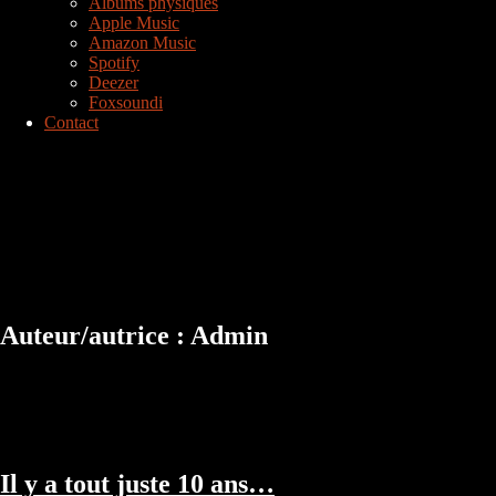
Albums physiques
Apple Music
Amazon Music
Spotify
Deezer
Foxsoundi
Contact
Auteur/autrice :
Admin
Il y a tout juste 10 ans…