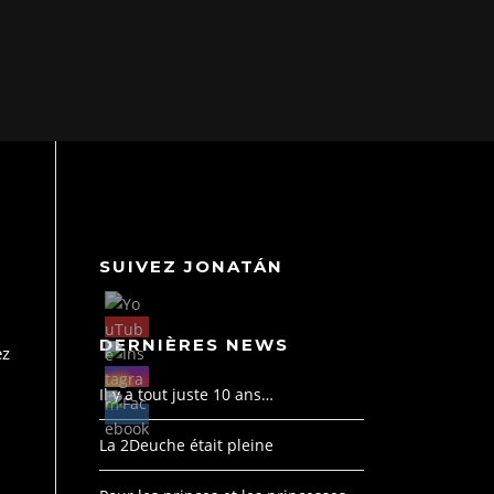
SUIVEZ JONATÁN
DERNIÈRES NEWS
ez
Il y a tout juste 10 ans…
La 2Deuche était pleine