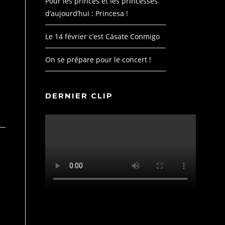
Pour les princes et les princesses
d’aujourd’hui : Princesa !
Le 14 février c’est Cásate Conmigo
On se prépare pour le concert !
DERNIER CLIP