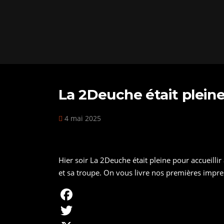
La 2Deuche était plein
4 mai 2025
Hier soir La 2Deuche était pleine pour accueill
et sa troupe. On vous livre nos premières impres
F