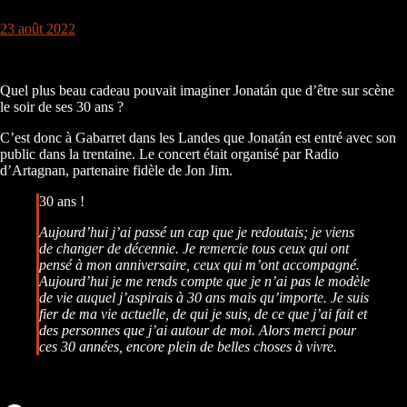
23 août 2022
Quel plus beau cadeau pouvait imaginer Jonatán que d’être sur scène
le soir de ses 30 ans ?
C’est donc à Gabarret dans les Landes que Jonatán est entré avec son
public dans la trentaine. Le concert était organisé par Radio
d’Artagnan, partenaire fidèle de Jon Jim.
30 ans !
Aujourd’hui j’ai passé un cap que je redoutais; je viens
de changer de décennie. Je remercie tous ceux qui ont
pensé à mon anniversaire, ceux qui m’ont accompagné.
Aujourd’hui je me rends compte que je n’ai pas le modèle
de vie auquel j’aspirais à 30 ans mais qu’importe. Je suis
fier de ma vie actuelle, de qui je suis, de ce que j’ai fait et
des personnes que j’ai autour de moi. Alors merci pour
ces 30 années, encore plein de belles choses à vivre.