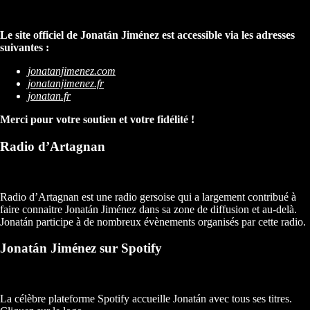
Le site officiel de Jonatán Jiménez est accessible via les adresses
suivantes :
jonatanjimenez.com
jonatanjimenez.fr
jonatan.fr
Merci pour votre soutien et votre fidélité !
Radio d’Artagnan
Radio d’Artagnan est une radio gersoise qui a largement contribué à
faire connaitre Jonatán Jiménez dans sa zone de diffusion et au-delà.
Jonatán participe à de nombreux évènements organisés par cette radio.
Jonatán Jiménez sur Spotify
La célèbre plateforme Spotify accueille Jonatán avec tous ses titres.