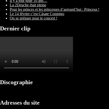
Il y a tout juste 10 ans…
La 2Deuche était pleine
Pour les princes et les princesses d’aujourd’hui : Princesa !
Le 14 février c’est Cásate Conmigo
On se prépare pour le concert !
Dernier clip
Discographie
Adresses du site