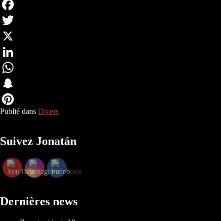
Facebook
Twitter
X
LinkedIn
WhatsApp
Snapchat
Publié dans
Divers
Pinterest
Suivez Jonatán
Dernières news