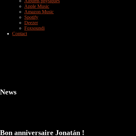
Albums physiques
Apple Music
Amazon Music
Spotify
Deezer
Foxsoundi
Contact
News
Bon anniversaire Jonatán !