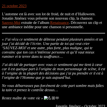
21 octobre 2023
L’automne est là avec son lot de froid, de nuit et d’Halloween.
Jonatán Jiménez vous présente son nouveau clip, la chanson
Sauvez-Moi
extraite de l’album
Renaissance
. Découvrez un clip et
une ambiance inédite pour une chanson si personnelle.
« J’ai vécu ce sentiment de détresse pendant plusieurs années et un
jour j’ai décidé de l’écrire. Une partie de toi qui veut crier
‘SAUVEZ-MOI’ et une autre, plus forte, plus maligne, qui te
convainc que ton cas n’intéresse personne et qu’il vaut mieux
ruminer et te terrer dans ta souffrance…
J’ai décidé de partager avec vous ce sentiment qui me tient à cœur
car il est quelque part à l’origine de mon personnage de scène, il est
à l’origine de la plupart des décisions que j’ai pu prendre er il est à
l’origine de l’Homme que je suis aujourd’hui.
Ne vous débarrassez pas forcément de cette part sombre mais faîtes
la taire et prenez le contrôle dessus…
Restez maître de votre vie »
🫶
Jonatán Jiménez – Octobre 2023