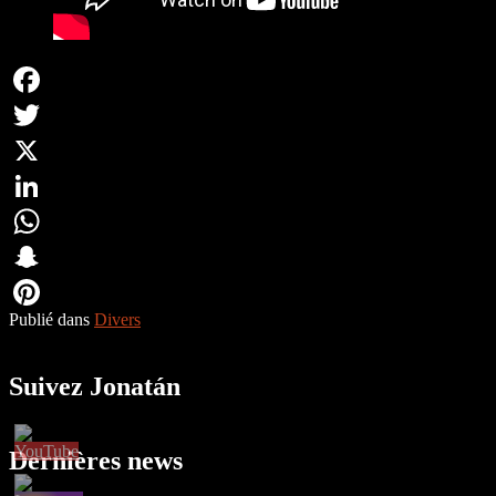
Facebook
Twitter
X
LinkedIn
WhatsApp
Snapchat
Publié dans
Divers
Pinterest
Suivez Jonatán
Dernières news