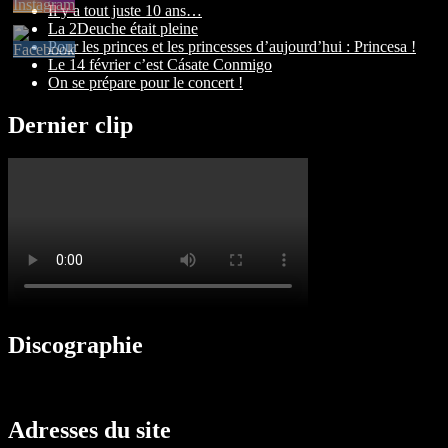
Il y a tout juste 10 ans…
La 2Deuche était pleine
Pour les princes et les princesses d’aujourd’hui : Princesa !
Le 14 février c’est Cásate Conmigo
On se prépare pour le concert !
Dernier clip
Discographie
Adresses du site