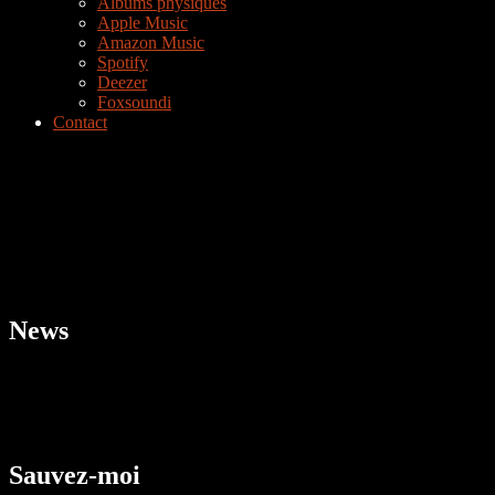
Albums physiques
Apple Music
Amazon Music
Spotify
Deezer
Foxsoundi
Contact
News
Sauvez-moi