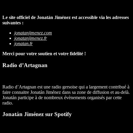
Le site officiel de Jonatán Jiménez est accessible via les adresses
suivantes :
jonatanjimenez.com
jonatanjimenez.fr
jonatan.fr
Merci pour votre soutien et votre fidélité !
Radio d’Artagnan
Radio d’Artagnan est une radio gersoise qui a largement contribué à
faire connaitre Jonatán Jiménez dans sa zone de diffusion et au-delà.
Jonatán participe à de nombreux évènements organisés par cette
radio.
Jonatán Jiménez sur Spotify